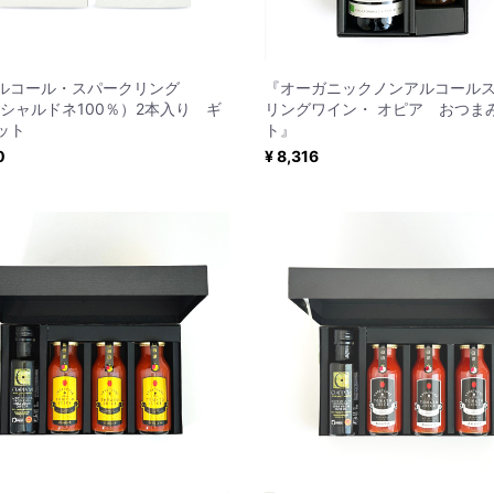
ルコール・スパークリング
『オーガニックノンアルコール
（シャルドネ100％）2本入り ギ
リングワイン・ オピア おつま
ット
ト』
0
¥ 8,316