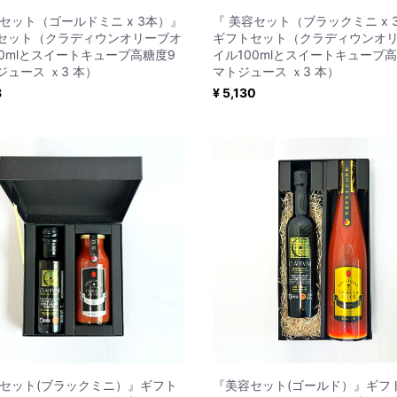
容セット（ゴールドミニ x 3本）』
『 美容セット（ブラックミニ x 
セット（クラディウンオリーブオ
ギフトセット（クラディウンオ
00mlとスイートキューブ高糖度9
イル100mlとスイートキューブ
ジュース ｘ3 本）
マトジュース ｘ3 本）
8
¥ 5,130
容セット(ブラックミニ）』ギフト
『美容セット(ゴールド）』ギフ