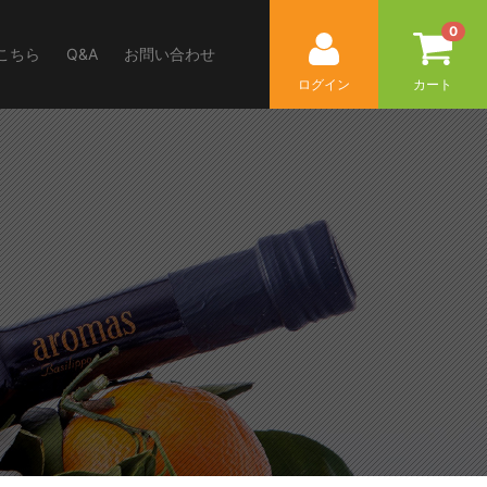
0
こちら
Q&A
お問い合わせ
ログイン
カート