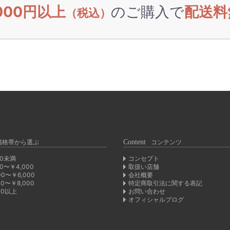
,000円以上
のご購入で
配送料
（税込）
価格帯から選ぶ
Content
コンテンツ
00未満
コンセプト
00〜￥4,000
取扱い店舗
00〜￥6,000
会社概要
00〜￥8,000
特定商取引法に関する表記
00以上
お問い合わせ
オフィシャルブログ