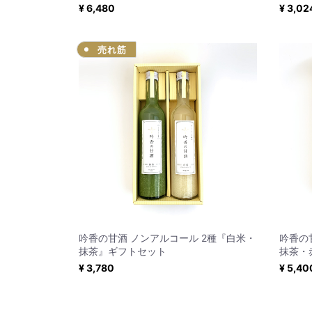
¥ 6,480
¥ 3,02
売れ筋
吟香の甘酒 ノンアルコール 2種『白米・
吟香の
抹茶』ギフトセット
抹茶・
¥ 3,780
¥ 5,40