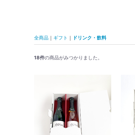
全商品
ギフト
ドリンク・飲料
18
件
の商品がみつかりました。