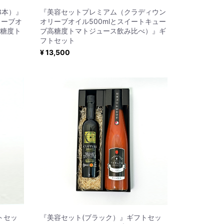
3本）』
『美容セットプレミアム（クラディウン
リーブオ
オリーブオイル500mlとスイートキュー
高糖度ト
ブ高糖度トマトジュース飲み比べ）』ギ
フトセット
¥ 13,500
トセッ
『美容セット(ブラック）』ギフトセッ