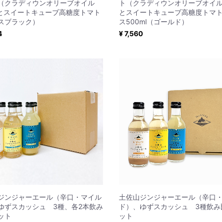
（クラディウンオリーブオイル
ト（クラディウンオリーブオイル2
mlとスイートキューブ高糖度トマト
とスイートキューブ高糖度トマ
スブラック）
ス500ml（ゴールド）
4
¥ 7,560
ジンジャーエール（辛口・マイル
土佐山ジンジャーエール（辛口
ゆずスカッシュ 3種、各2本飲み
ド）、ゆずスカッシュ 3種飲み
ット
ット