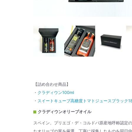
【詰め合わせ商品】
・
クラディウン100ml
・
スイートキューブ高糖度トマトジュースブラック18
クラディウンオリーブオイル
スペイン、プリエゴ・デ・コルドバ原産地呼称認定の
たオリーブの実を厳選、丁寧に採集したものを同日