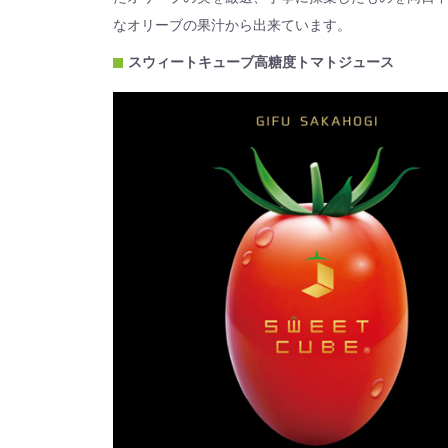
なオリーブの果汁から出来ています。
スウィートキューブ高糖度トマトジュース