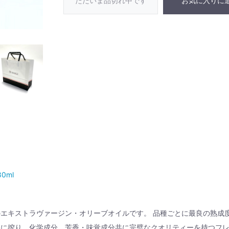
ただいま品切れ中です
お気に入りに
0ml
エキストラヴァージン・オリーブオイルです。 品種ごとに最良の熟成
中に搾り、化学成分、芳香・味覚成分共に完璧なクオリティーを持つフ