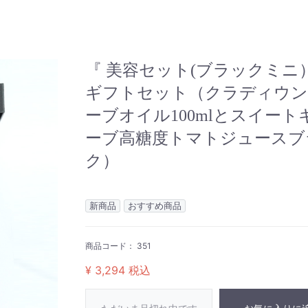
『 美容セット(ブラックミニ
ギフトセット（クラディウ
ーブオイル100mlとスイート
ーブ高糖度トマトジュースブ
ク）
新商品
おすすめ商品
商品コード：
351
¥ 3,294
税込