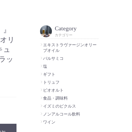
Category
）』
カテゴリー
ンオリ
エキストラヴァージンオリー
キュ
ブオイル
ラッ
バルサミコ
塩
ギフト
トリュフ
ビオオルト
食品・調味料
イズミのピクルス
ノンアルコール飲料
ワイン