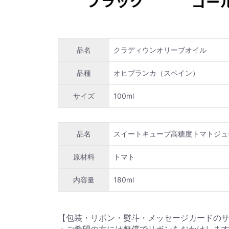
品名
クラディウンオリーブオイル
品種
オヒブランカ（スペイン）
サイズ
100ml
品名
スイートキューブ高糖度トマトジュ
原材料
トマト
内容量
180ml
【包装・リボン・熨斗・メッセージカードの
・ご希望の方には無償でリボンをおかけしま