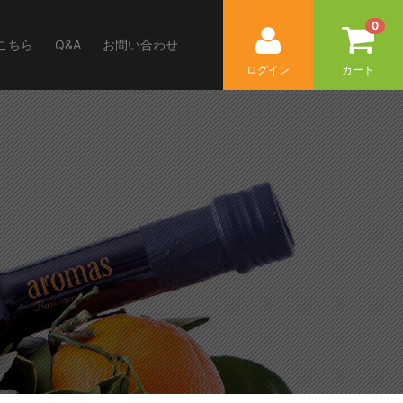
0
こちら
Q&A
お問い合わせ
ログイン
カート