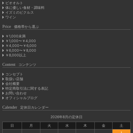
ビオオルト
体に優しい食材・調味料
イズミのピクルス
ワイン
Price
価格帯から選ぶ
￥1,000未満
￥1,000〜￥4,000
￥4,000〜￥6,000
￥6,000〜￥8,000
￥8,000以上
Content
コンテンツ
コンセプト
取扱い店舗
会社概要
特定商取引法に関する表記
お問い合わせ
オフィシャルブログ
Calender
定休日カレンダー
2026年8月の定休日
日
月
火
水
木
金
土
1