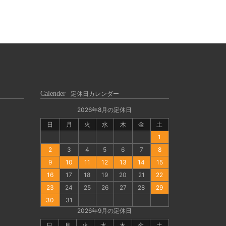
Calender
定休日カレンダー
2026年8月の定休日
日
月
火
水
木
金
土
1
2
3
4
5
6
7
8
9
10
11
12
13
14
15
16
17
18
19
20
21
22
23
24
25
26
27
28
29
30
31
2026年9月の定休日
日
月
火
水
木
金
土