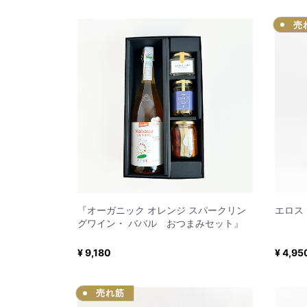
売
『オーガニック オレンジ スパークリン
エロス
グワイン・ ババル おつまみセット』
¥ 9,180
¥ 4,95
売れ筋