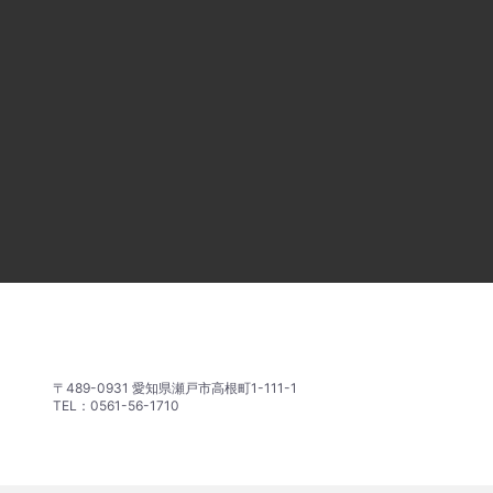
〒489-0931 愛知県瀬戸市高根町1-111-1
TEL：0561-56-1710