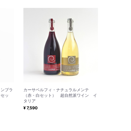
ョンブラ
カーサベルフィ・ナチュラルメンテ
ンセッ
（赤・白セット） 超自然派ワイン イ
タリア
¥ 7,590