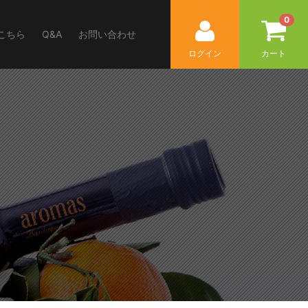
0
こちら
Q&A
お問い合わせ
ログイン
カート