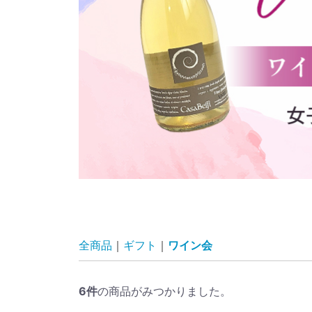
全商品
ギフト
ワイン会
6
件
の商品がみつかりました。