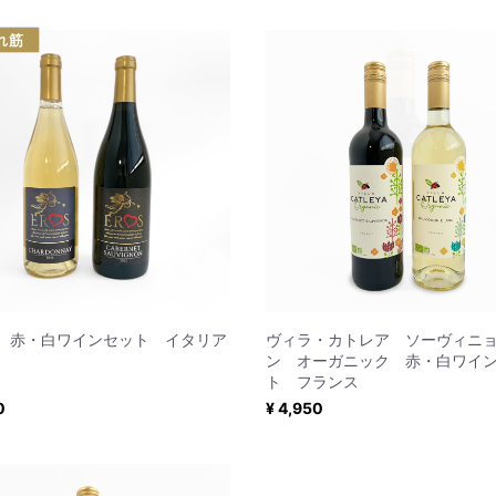
れ筋
 赤・白ワインセット イタリア
ヴィラ・カトレア ソーヴィニ
ン オーガニック 赤・白ワイ
ト フランス
0
¥ 4,950