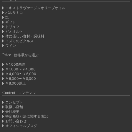
エキストラヴァージンオリーブオイル
バルサミコ
塩
ギフト
トリュフ
ビオオルト
体に優しい食材・調味料
イズミのピクルス
ワイン
Price
価格帯から選ぶ
￥1,000未満
￥1,000〜￥4,000
￥4,000〜￥6,000
￥6,000〜￥8,000
￥8,000以上
Content
コンテンツ
コンセプト
取扱い店舗
会社概要
特定商取引法に関する表記
お問い合わせ
オフィシャルブログ