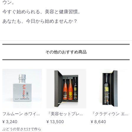
ウン。
今すぐ始められる、美容と健康習慣。
あなたも、今日から始めませんか？
その他のおすすめ商品
フルムーン ホワイトバルサミックビネガー 12年熟成バルサミコ酢
『美容セットプレミアム（クラディウンオリーブオイル500mlとスイートキューブ高糖度トマトジュース飲み比べ）』ギフトセット
『クラディウン エキストラヴァージンオリーブオイル500ml』ギフトボックス
¥ 3,240
¥ 13,500
¥ 8,640
ぶどうの甘さだけで作ら