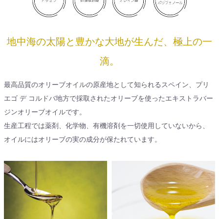
地中海の太陽と豊かな大地が生んだ、極上の一
滴。
最高品質のオリーブオイルの原産地として知られるスペイン、プリ
エゴ デ コルドバ地方で採取されたオリーブを使ったエキストラバー
ジンオリーブオイルです。
生産工程では薬剤、化学物、有機溶剤を一切使用していないから、
オイルにはオリーブの実の成分が保たれています。