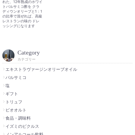
れた、12年熟成のホワイ
トバルサミコ酢を クラ
ディウンオリーブと1：1
の比率で混ぜれば、高級
レストランの味の ドレ
ッシングになります
Category
カテゴリー
エキストラヴァージンオリーブオイル
バルサミコ
塩
ギフト
トリュフ
ビオオルト
食品・調味料
イズミのピクルス
ノンアルコール飲料