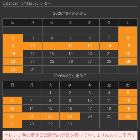
Calender
定休日カレンダー
2026年8月の定休日
日
月
火
水
木
金
土
1
2
3
4
5
6
7
8
9
10
11
12
13
14
15
16
17
18
19
20
21
22
23
24
25
26
27
28
29
30
31
2026年9月の定休日
日
月
火
水
木
金
土
1
2
3
4
5
6
7
8
9
10
11
12
13
14
15
16
17
18
19
20
21
22
23
24
25
26
27
28
29
30
オレンジ色の定休日は商品の発送を行っておりませんのでご了承く
ださいませ。