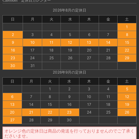
Calender
定休日カレンダー
2026年8月の定休日
日
月
火
水
木
金
土
1
2
3
4
5
6
7
8
9
10
11
12
13
14
15
16
17
18
19
20
21
22
23
24
25
26
27
28
29
30
31
2026年9月の定休日
日
月
火
水
木
金
土
1
2
3
4
5
6
7
8
9
10
11
12
13
14
15
16
17
18
19
20
21
22
23
24
25
26
27
28
29
30
オレンジ色の定休日は商品の発送を行っておりませんのでご了承く
ださいませ。