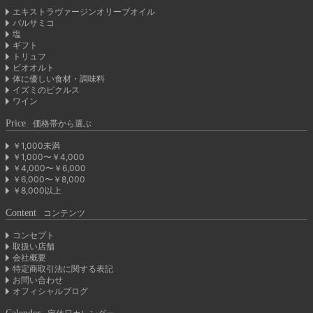
エキストラヴァージンオリーブオイル
バルサミコ
塩
ギフト
トリュフ
ビオオルト
体に優しい食材・調味料
イズミのピクルス
ワイン
Price
価格帯から選ぶ
￥1,000未満
￥1,000〜￥4,000
￥4,000〜￥6,000
￥6,000〜￥8,000
￥8,000以上
Content
コンテンツ
コンセプト
取扱い店舗
会社概要
特定商取引法に関する表記
お問い合わせ
オフィシャルブログ