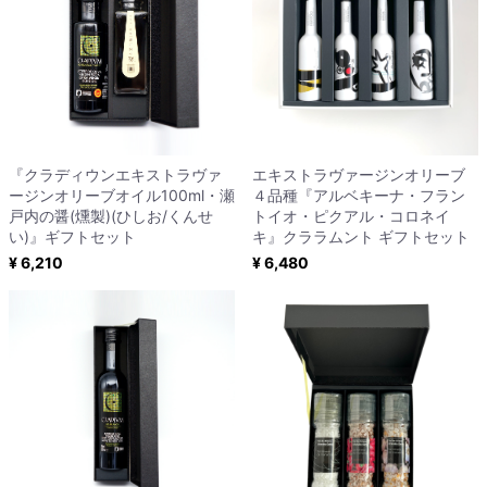
『クラディウンエキストラヴァ
エキストラヴァージンオリーブ
ージンオリーブオイル100ml・瀬
４品種『アルベキーナ・フラン
戸内の醤(燻製)(ひしお/くんせ
トイオ・ピクアル・コロネイ
い)』ギフトセット
キ』クララムント ギフトセット
¥ 6,210
¥ 6,480