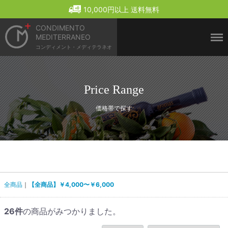
Menu
10,000円以上 送料無料
CONDIMENTO
MEDITERRANEO
コンディメント・メディテラネオ
Price Range
価格帯で探す
全商品
【全商品】￥4,000〜￥6,000
26
件
の商品がみつかりました。