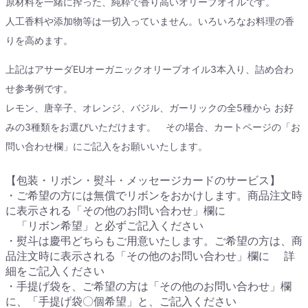
原材料を一緒に搾った、純粋で香り高いオリーブオイルです。
人工香料や添加物等は一切入っていません。いろいろなお料理の香
りを高めます。
上記はアサーダEUオーガニックオリーブオイル3本入り、詰め合わ
せ参考例です。
レモン、唐辛子、オレンジ、バジル、ガーリックの全5種から お好
みの3種類をお選びいただけます。 その場合、カートページの「お
問い合わせ欄」にご記入をお願いいたします。
【包装・リボン・熨斗・メッセージカードのサービス】
・ご希望の方には無償でリボンをおかけします。商品注文時
に表示される「その他のお問い合わせ」欄に
「リボン希望」と必ずご記入ください
・熨斗は慶弔どちらもご用意いたします。ご希望の方は、商
品注文時に表示される「その他のお問い合わせ」欄に 詳
細をご記入ください
・手提げ袋を、ご希望の方は「その他のお問い合わせ」欄
に、「手提げ袋〇個希望」と、ご記入ください