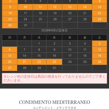
2
3
4
5
6
7
8
9
10
11
12
13
14
15
16
17
18
19
20
21
22
23
24
25
26
27
28
29
30
31
2026年9月の定休日
日
月
火
水
木
金
土
1
2
3
4
5
6
7
8
9
10
11
12
13
14
15
16
17
18
19
20
21
22
23
24
25
26
27
28
29
30
オレンジ色の定休日は商品の発送を行っておりませんのでご了承く
ださいませ。
CONDIMENTO MEDITERRANEO
コンディメント・メディテラネオ