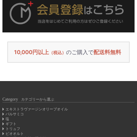
10,000円以上
のご購入で
配送料無料
（税込）
Category
カテゴリーから選ぶ
エキストラヴァージンオリーブオイル
バルサミコ
塩
ギフト
トリュフ
ビオオルト