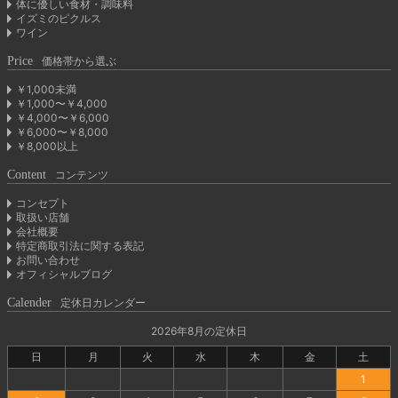
体に優しい食材・調味料
イズミのピクルス
ワイン
Price
価格帯から選ぶ
￥1,000未満
￥1,000〜￥4,000
￥4,000〜￥6,000
￥6,000〜￥8,000
￥8,000以上
Content
コンテンツ
コンセプト
取扱い店舗
会社概要
特定商取引法に関する表記
お問い合わせ
オフィシャルブログ
Calender
定休日カレンダー
2026年8月の定休日
日
月
火
水
木
金
土
1