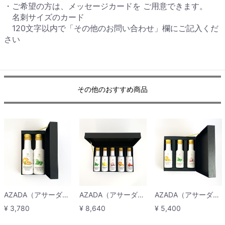
・ご希望の方は、メッセージカードを ご用意できます。
名刺サイズのカード
120文字以内で「その他のお問い合わせ」欄にご記入くだ
さい
その他のおすすめ商品
AZADA（アサーダ）EUオーガニックオリーブオイル 2種『オレンジ・バジル』ギフトセット
AZADA（アサーダ）EUオーガニックオリーブオイル 5種『ガーリック・バジル・チリ・レモン・オレンジ』ギフトセット
AZADA（アサーダ）EUオーガニックオリーブオイル 3種『オレンジ・バジル・ガーリック』ギフトセット
¥ 3,780
¥ 8,640
¥ 5,400